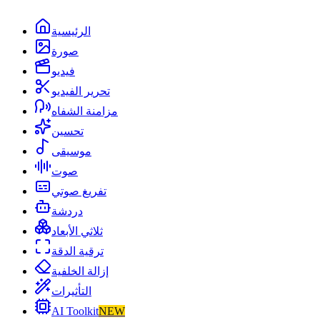
الرئيسية
صورة
فيديو
تحرير الفيديو
مزامنة الشفاه
تحسين
موسيقى
صوت
تفريغ صوتي
دردشة
ثلاثي الأبعاد
ترقية الدقة
إزالة الخلفية
التأثيرات
AI Toolkit
NEW