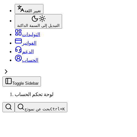
تغيير اللغة
التبديل إلى السمة الداكنة
التوليدات
الفواتير
الدعم
الحساب
Toggle Sidebar
لوحة تحكم الحساب
K
Ctrl+
بحث عن نموذج