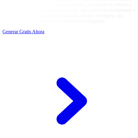
para fotos de producto, portadas editoriales, campañas de belleza y
cualquier brief donde el resultado tenga que parecerse exactamente a
lo que describiste. Genera en segundos, sin lista de espera, sin
configuración y con derechos comerciales completos.
Generar Gratis Ahora