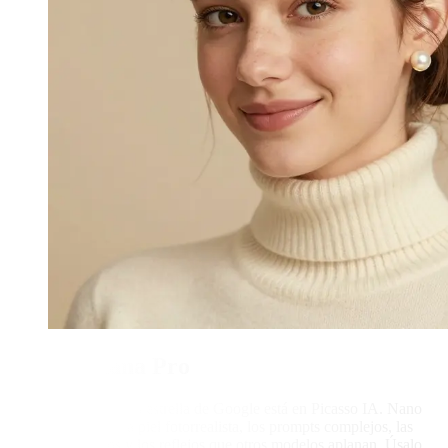
Nano Banana Pro
El modelo de imagen estrella de Google está en Picasso IA. Nano
Banana Pro clava la piel fotorrealista, los prompts complejos, las
texturas de tejidos y los reflejos que otros modelos aplanan. Úsalo