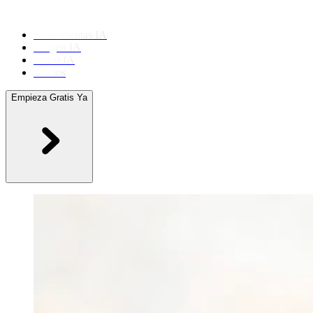
Herramientas IA
Imagen IA
Video IA
Precios
Empieza Gratis Ya