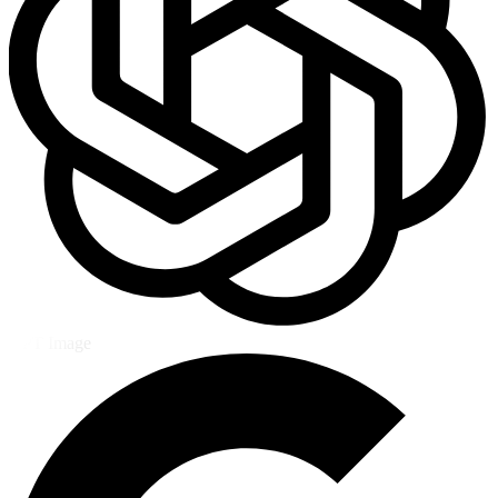
GPT Image