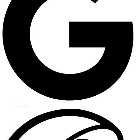
Nano Banana