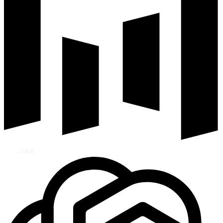
Seedance