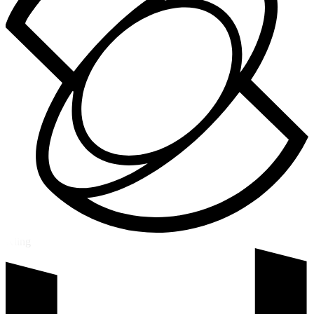
Kling