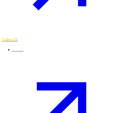
Vídeo IA
P-Video