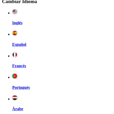
Cambiar Idioma
Inglés
Español
Francés
Portugués
Árabe