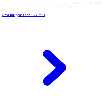
accesos extra y sin hacer malabares con suscripciones para llegar al
motor adecuado para la imagen que tienes en mente.
Crea Imágenes con IA Gratis