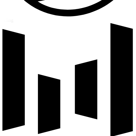
Kling