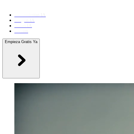
Herramientas IA
Imagen IA
Video IA
Precios
Empieza Gratis Ya