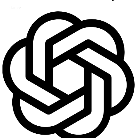
Seedance