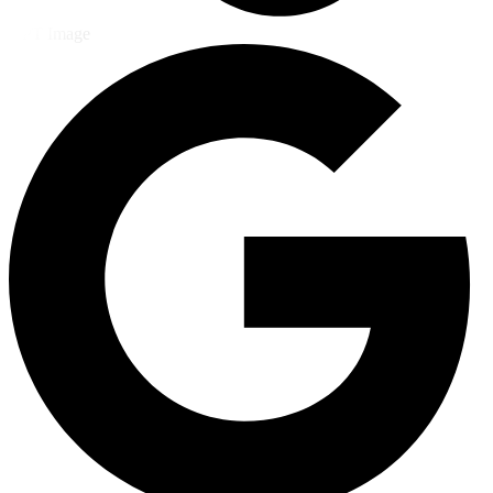
GPT Image