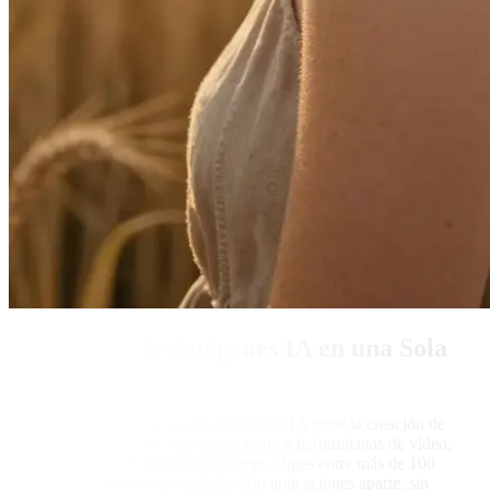
Generador de Imágenes IA en una Sola
Cuenta
El generador de imágenes IA de Picasso IA pone la creación de
texto a imagen en una sola cuenta junto a herramientas de vídeo,
3D, chat y audio. Escribes un prompt, eliges entre más de 100
modelos y descargas el resultado. Sin aplicaciones aparte, sin