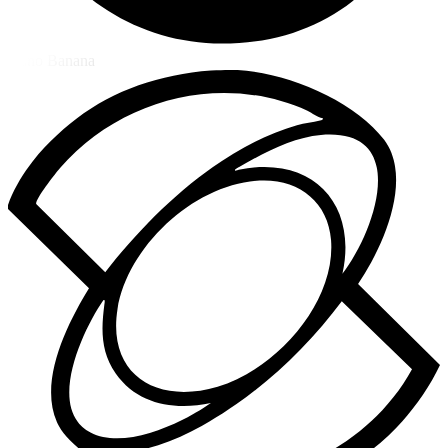
Nano Banana