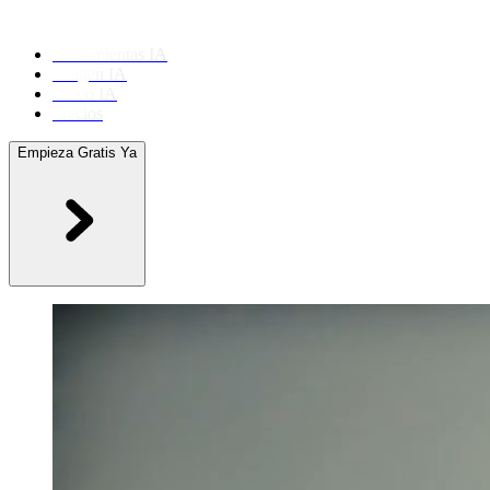
Herramientas IA
Imagen IA
Video IA
Precios
Empieza Gratis Ya