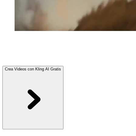
Generador de Vídeo Kling AI
Convierte texto e imágenes en vídeo con Kling AI, el modelo conocido 
que una escena escrita o una sola foto se convierte en un clip termina
Crea Videos con Kling AI Gratis