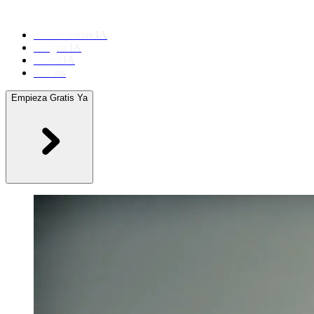
Herramientas IA
Imagen IA
Video IA
Precios
Empieza Gratis Ya