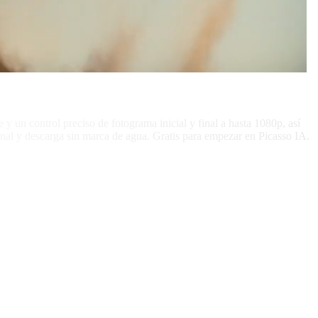
 un control preciso de fotograma inicial y final a hasta 1080p, así
 final y descarga sin marca de agua. Gratis para empezar en Picasso IA.