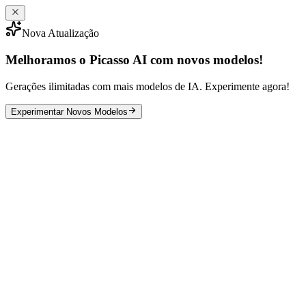
Nova Atualização
Melhoramos o Picasso AI com novos modelos!
Gerações ilimitadas com mais modelos de IA. Experimente agora!
Experimentar Novos Modelos