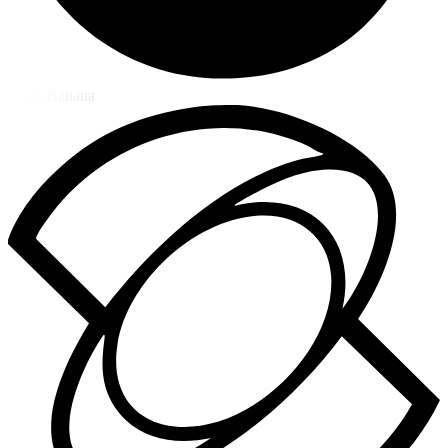
Nano Banana