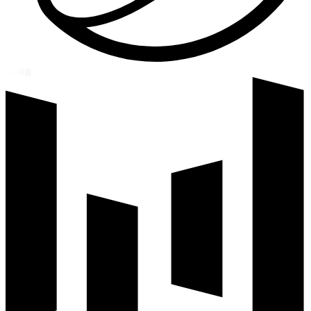
Kling