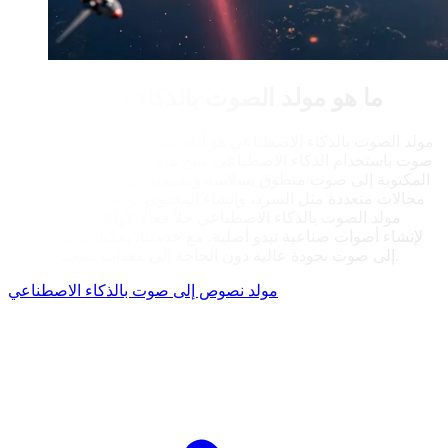
ما هو مولد الصوت بالذكاء الاصطناعي؟
مولد الصوت بالذكاء الاصطناعي هو أداة متقدمة تحول النصوص إلى
صوت باستخدام الذكاء الاصطناعي. تتيح هذه التقنية تحويل النصوص
المكتوبة إلى صوت منطوق بسلاسة وطبيعية. مثالي للتطبيقات في
مجالات متعددة مثل السرد، وإنشاء المحتوى، وأتمتة الصوت، يقدم
مولد الصوت بالذكاء الاصطناعي حلاً فعالًا لأولئك الذين يسعون
لإنشاء أصوات صناعية تبدو أصلية. مع خدمتنا، يمكنك توليد نصوص
إلى صوت بجودة عالية دون الحاجة إلى معدات تسجيل مكلفة.
مولد نصوص إلى صوت بالذكاء الاصطناعي