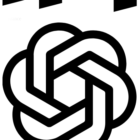
Seedance