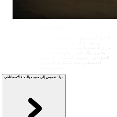
مولد صوتي بالذكاء الاصطناعي
اكتشف كيف يحول مولد الصوت بالذكاء الاصطناعي لدينا النصوص
إلى صوت عالي الجودة. باستخدام أحدث التقنيات، نقدم حلولًا
لتحويل النصوص إلى صوت بطريقة طبيعية وواقعية. مثالي لمنشئي
المحتوى، والمطورين، وأي شخص يحتاج إلى أدوات فعالة لإنشاء
الصوت من النصوص. استكشف كيف يمكن أن تعمل حلول الذكاء
الاصطناعي لدينا في تحويل النصوص إلى صوت على تحسين
مشاريعك وتقديم تجربة سمعية فريدة.
مولد نصوص إلى صوت بالذكاء الاصطناعي