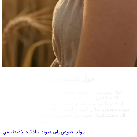
حول النصوص إلى صوت واقعي
حول نصوصك إلى صوت واقعي باستخدام مولد الصوت بالذكاء
الاصطناعي لدينا. استفد من تقنية تحويل النصوص إلى صوت
المتقدمة التي توفر تحويل دقيق وطبيعي للنصوص المكتوبة إلى
صوت منطوق. مثالي لإنشاء السرد، والكتب الصوتية، والمزيد. تتيح
لك منصتنا إنشاء صوت من النصوص مع خيارات تخصيص تضمن
تجربة سمعية استثنائية.
مولد نصوص إلى صوت بالذكاء الاصطناعي