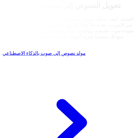
تحويل النصوص إلى صوت مجاني وفعال
اكتشف كيف يمكنك تحويل النصوص إلى صوت مجانًا باستخدام أداتنا
عبر الإنترنت. نقدم حلاً فعالًا لتحويل النصوص إلى صوت دون تكلفة،
بجودة صوت طبيعية وواضحة. مثالي للمشاريع الشخصية أو المهنية،
تتيح لك منصتنا تجربة أصوات وألوان مختلفة للعثور على الخيار
المثالي لاحتياجاتك.
مولد نصوص إلى صوت بالذكاء الاصطناعي