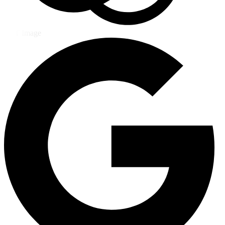
GPT Image