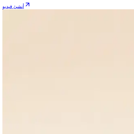
أنشئ فيديو