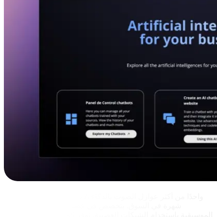
LALAL.AI
يُعد LALAL.AI واحدًا من أكثر عوازل الصوت بالذكاء الاصطناعي
شهرة في السوق. يتخصص في فصل الغناء عن المسارات
الموسيقية باستخدام الشبكات العصبية. توفر المنصة مخرجات عالية