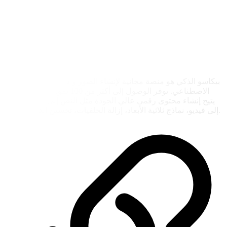
بيكاسو الذكي هو منصة مجانية لإنشاء الصور والفن باستخدام الذكاء
الاصطناعي. توفر الوصول إلى أكثر من 100 نموذج وأسلوب، مما
يتيح إنشاء محتوى رقمي عالي الجودة مثل النص إلى صورة، النص
إلى فيديو، نماذج ثلاثية الأبعاد، إزالة الخلفيات، تحسين الدقة والمزيد.