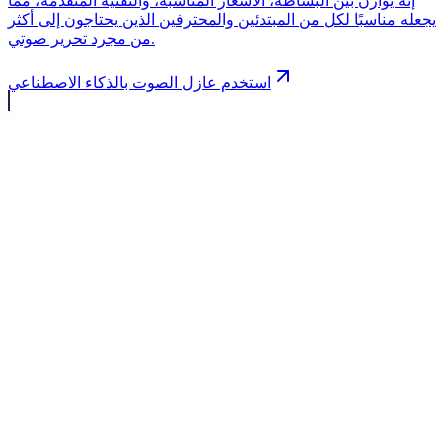
إنه يوازن بين البساطة، الأسعار المناسبة، والتقنية المتقدمة، مما
يجعله مناسبًا لكل من المبتدئين والمحترفين الذين يحتاجون إلى أكثر
من مجرد تحرير صوتي.
استخدم عازل الصوت بالذكاء الاصطناعي