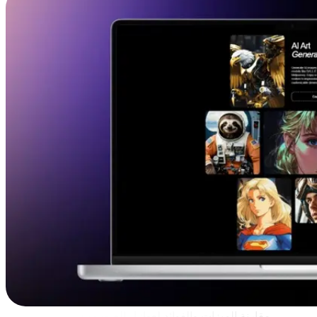
مقارنة الميزات والفوائد لعوازل الصوت بالذكاء الاصطناعي