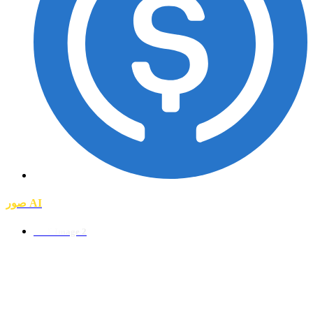
صور AI
GPT Image 2