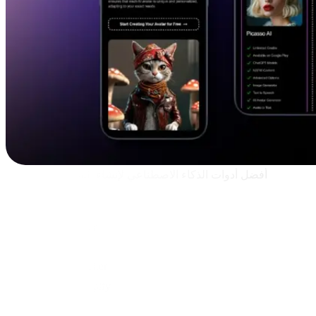
أفضل أدوات الذكاء الاصطناعي لإنشاء الشعارات في 2026
Picasso IA
Looka
Wix Logo Maker
Tailor Brands
Canva Logo Maker
Hatchful by Shopify
DesignEvo