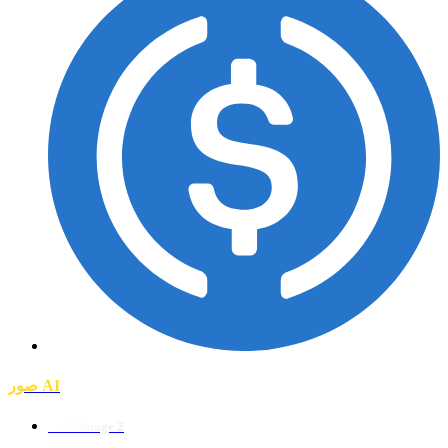
صور AI
GPT Image 2