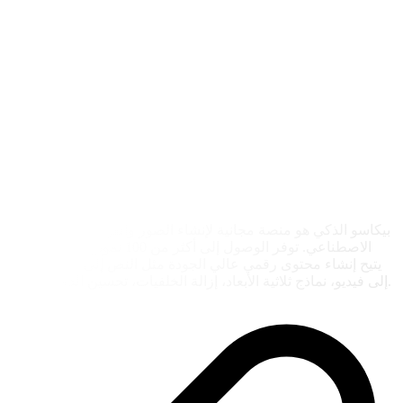
بيكاسو الذكي هو منصة مجانية لإنشاء الصور والفن باستخدام الذكاء
الاصطناعي. توفر الوصول إلى أكثر من 100 نموذج وأسلوب، مما
يتيح إنشاء محتوى رقمي عالي الجودة مثل النص إلى صورة، النص
إلى فيديو، نماذج ثلاثية الأبعاد، إزالة الخلفيات، تحسين الدقة والمزيد.