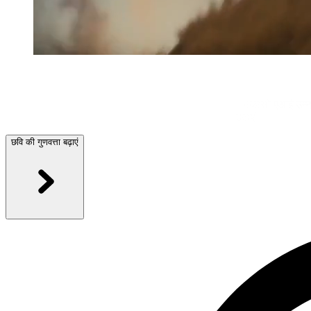
आईए के साथ छवि की गुणवत्ता में सुधार
जानें कि आईए के साथ अपनी छवियों की गुणवत्ता कैसे सुधारें। पिकासो एआई उन्नत
ऑनलाइन बदलने के लिए कृत्रिम बुद्धिमत्ता तकनीक का लाभ उठाएं।
छवि की गुणवत्ता बढ़ाएं