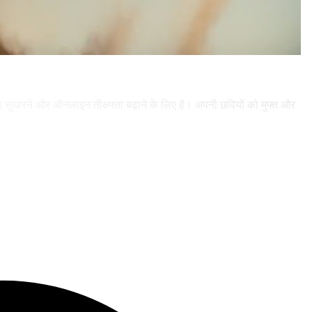
्ता सुधारने और ऑनलाइन तीक्ष्णता बढ़ाने के लिए है। अपनी छवियों को मुफ्त और