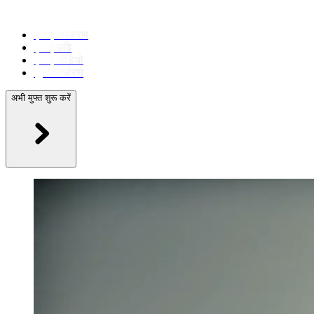
एआई उपकरण
एआई छवि
एआई वीडियो
मूल्य निर्धारण
अभी मुफ्त शुरू करें