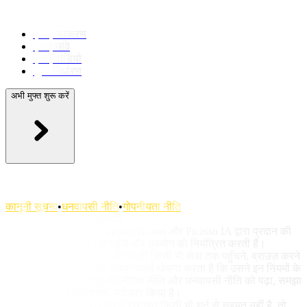
एआई उपकरण
एआई छवि
एआई वीडियो
मूल्य निर्धारण
अभी मुफ्त शुरू करें
उपयोग के नियम और शर्तें
अंतिम अद्यतन: फरवरी 2025
संबंधित दस्तावेज़:
कानूनी सूचना
•
धनवापसी नीति
•
गोपनीयता नीति
1. नियमों और शर्तों की स्वीकृति
ये नियम और शर्तें वेबसाइट picassoia.com और Picasso IA द्वारा प्रदान की
जाने वाली सभी सेवाओं तक पहुँच और उपयोग को नियंत्रित करती हैं।
वेबसाइट और/या प्रदान की जाने वाली किसी भी सेवा तक पहुँचने, ब्राउज़ करने
या उसका उपयोग करने पर, उपयोगकर्ता घोषणा करता है कि उसने इन नियमों के
साथ-साथ कानूनी नोटिस, गोपनीयता नीति और धनवापसी नीति को पढ़ा, समझा
और स्पष्ट रूप से और पूर्णतः स्वीकार किया है।
यदि उपयोगकर्ता इस दस्तावेज़ में स्थापित किसी भी शर्त से सहमत नहीं है, तो