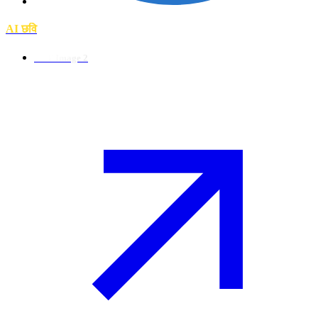
AI छवि
GPT Image 2