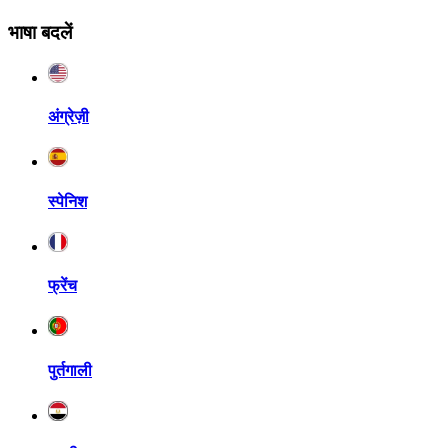
भाषा बदलें
अंग्रेज़ी
स्पेनिश
फ्रेंच
पुर्तगाली