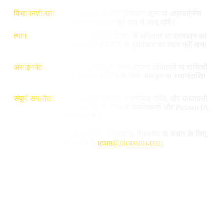
14. सामान्य प्रावधान
विभाजनशीलता:
यदि इन नियमों का कोई प्रावधान शून्य या अप्रवर्तनीय
घोषित किया जाता है, तो शेष प्रावधान पूर्ण रूप से लागू रहेंगे।
त्याग:
Picasso IA द्वारा इन नियमों के किसी भी अधिकार या प्रावधान का
प्रयोग या प्रवर्तन न करना ऐसे अधिकार या प्रावधान का त्याग नहीं माना
जाएगा।
असाइनमेंट:
उपयोगकर्ता इन नियमों या उनसे उत्पन्न अधिकारों या दायित्वों
को Picasso IA की पूर्व लिखित सहमति के बिना असाइन या स्थानांतरित
नहीं कर सकता।
संपूर्ण समझौता:
ये नियम, कानूनी नोटिस, गोपनीयता नीति, और धनवापसी
नीति के साथ, सेवाओं के उपयोग के संबंध में उपयोगकर्ता और Picasso IA
के बीच संपूर्ण समझौता बनाते हैं।
15. संपर्क
इन नियमों और शर्तों से संबंधित किसी भी पूछताछ, शिकायत या संचार के लिए,
आप हमसे यहाँ संपर्क कर सकते हैं:
team@picassoia.com