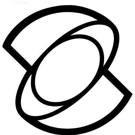
Nano Banana