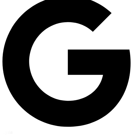
Lyria