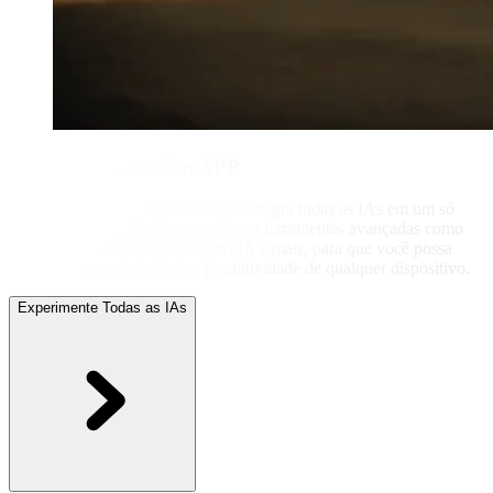
Todas as IAs em Um APP
Descubra o melhor aplicativo que integra todas as IAs em um só
lugar. O Picasso IA oferece acesso a ferramentas avançadas como
ChatGPT, geradores de imagens IA e mais, para que você possa
aprimorar sua criatividade e produtividade de qualquer dispositivo.
Experimente Todas as IAs