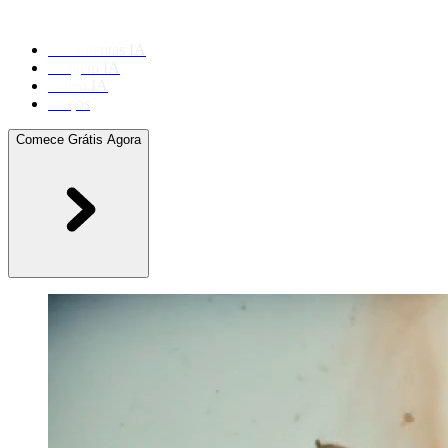
Ferramentas IA
Imagem IA
Vídeo IA
Preços
Comece Grátis Agora