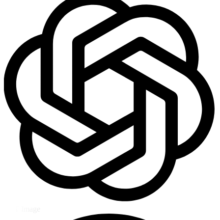
GPT Image