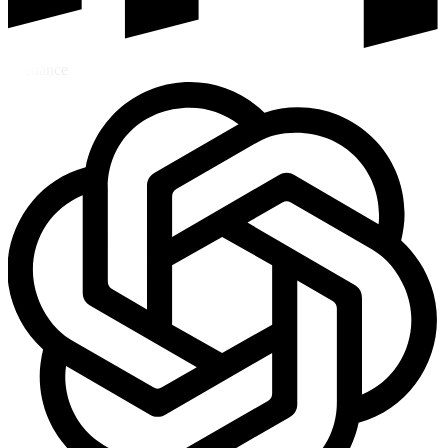
Seedance