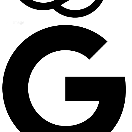
GPT Image