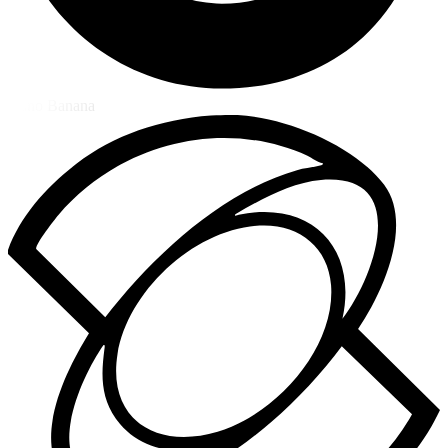
Nano Banana