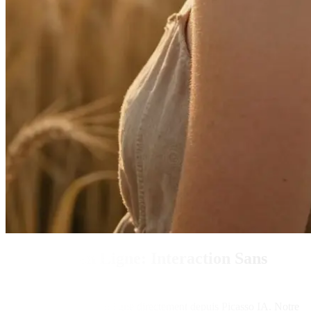
ChatGPT en Ligne: Interaction Sans
Limites
Accédez à ChatGPT en ligne directement depuis Picasso IA. Notre