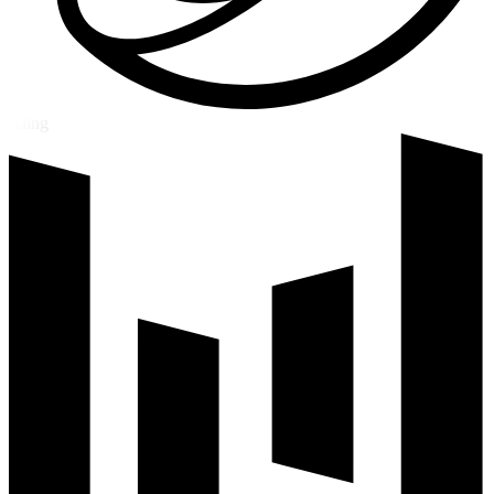
Kling