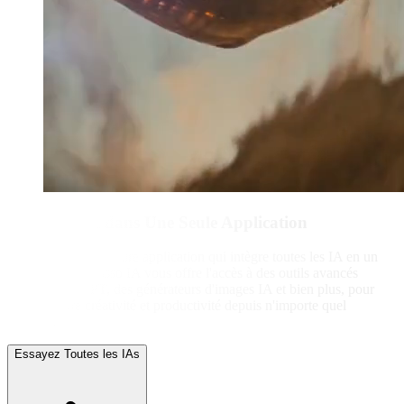
Toutes les IA dans Une Seule Application
Découvrez la meilleure application qui intègre toutes les IA en un
seul endroit. Picasso IA vous offre l'accès à des outils avancés
comme ChatGPT, des générateurs d'images IA et bien plus, pour
booster votre créativité et productivité depuis n'importe quel
appareil.
Essayez Toutes les IAs