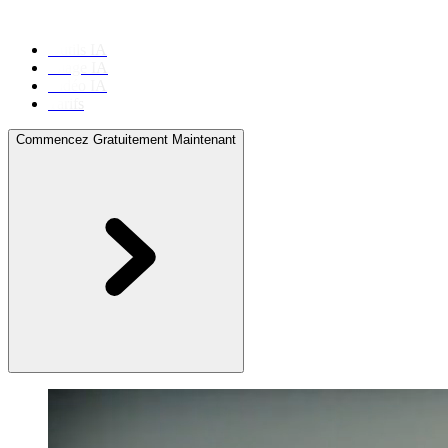
Outils IA
Image IA
Vidéo IA
Tarifs
Commencez Gratuitement Maintenant