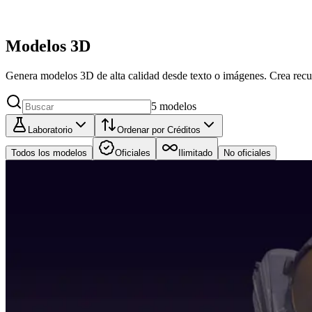
Modelos 3D
Genera modelos 3D de alta calidad desde texto o imágenes. Crea rec
5
modelos
Laboratorio
Ordenar por Créditos
Todos los modelos
Oficiales
Ilimitado
No oficiales