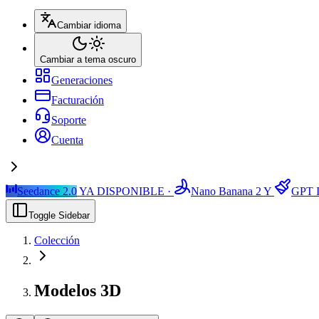
Cambiar idioma
Cambiar a tema oscuro
Generaciones
Facturación
Soporte
Cuenta
Seedance 2.0
YA DISPONIBLE ·
Nano Banana 2
Y
GPT I
Toggle Sidebar
Colección
Modelos 3D