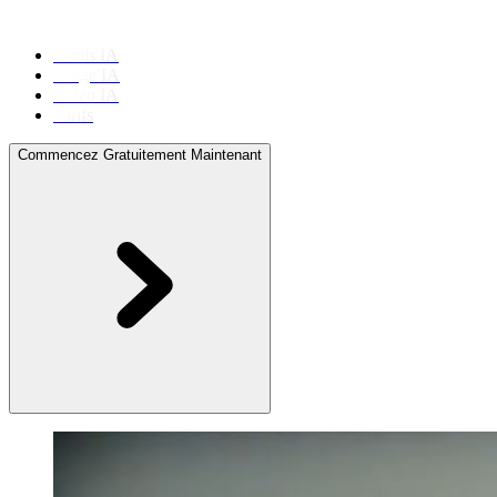
Outils IA
Image IA
Vidéo IA
Tarifs
Commencez Gratuitement Maintenant