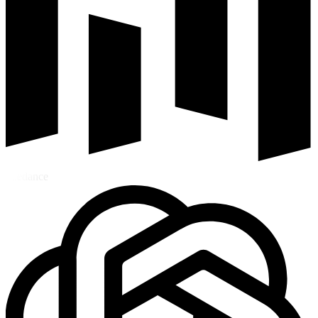
Seedance