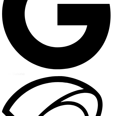
Nano Banana