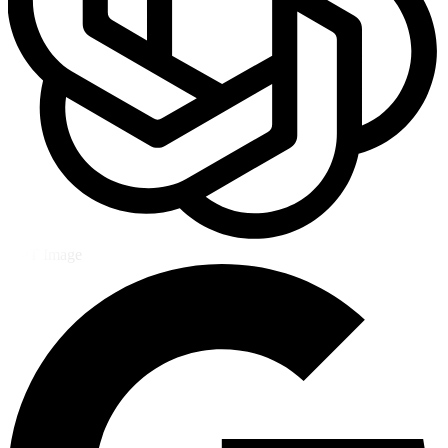
GPT Image