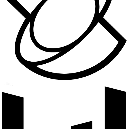
Kling