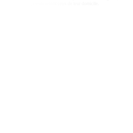
Tribunaux compétents seront ceux de leur domicile.