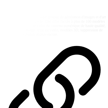
Picasso IA est une plateforme gratuite de génération d'images et d'art
avec intelligence artificielle. Elle offre l'accès à plus de 100 modèles
et styles, permettant de créer du contenu numérique de haute qualité,
tel que texte en image, texte en vidéo, modèles 3D, suppression de
fond, super résolution et plus encore.