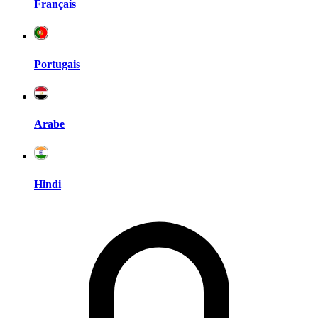
Français
Portugais
Arabe
Hindi