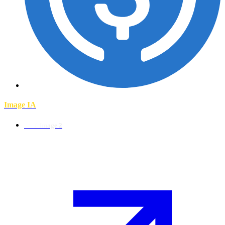
Image IA
GPT Image 2