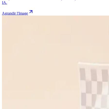
IA.
Agrandir l'Image