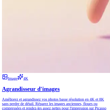
Image
4K
Agrandisseur d'images
Améliorez et agrandissez vos photos basse résolution en 4K et 8K
sans perdre de détail. Réparez les images anciennes, floues ou
compressées et rendez-les assez nettes pour l'impression sur Picasso