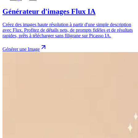
Générateur d'images Flux IA
Créez des images haute résolution à partir d'une simple description
avec Flux. Profitez de détails nets, de prompts fidèles et de résultats
rapides, prêts à télécharger sans filigrane sur Picasso IA.
Générer une Image