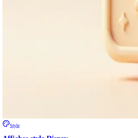
Style