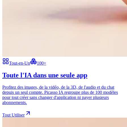
Tout-en-Un
100+
Toute l'IA dans une seule app
Profitez des images, de la vidéo, de la 3D, de l'audio et du chat
depuis un seul compte. Picasso IA regroupe plus de 100 modèles
pour tout créer sans changer d'application ni payer plusieurs
abonnements.
Tout Utiliser