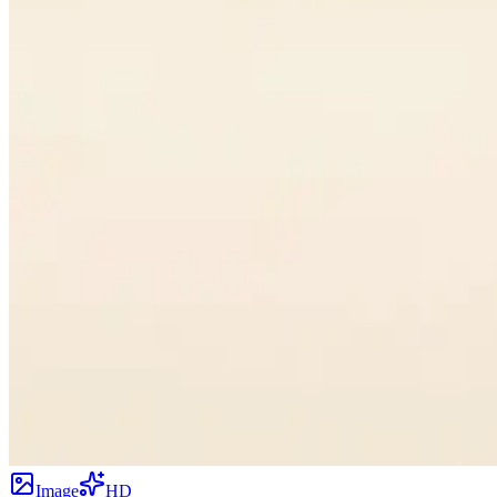
Image
HD