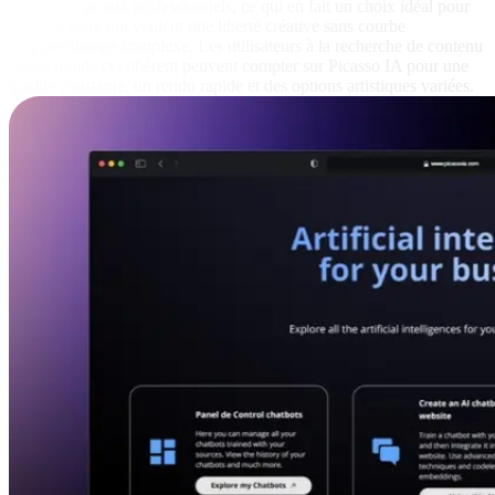
débutants qu’aux professionnels, ce qui en fait un choix idéal pour
celles et ceux qui veulent une liberté créative sans courbe
d’apprentissage complexe. Les utilisateurs à la recherche de contenu
visuel rapide et cohérent peuvent compter sur Picasso IA pour une
qualité constante, un rendu rapide et des options artistiques variées.