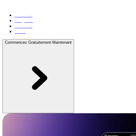
Outils IA
Image IA
Vidéo IA
Tarifs
Commencez Gratuitement Maintenant