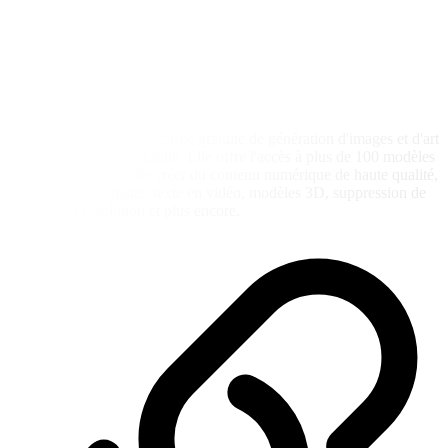
Picasso IA est une plateforme gratuite de génération d'images et d'art
avec intelligence artificielle. Elle offre l'accès à plus de 100 modèles
et styles, permettant de créer du contenu numérique de haute qualité,
tel que texte en image, texte en vidéo, modèles 3D, suppression de
fond, super résolution et plus encore.