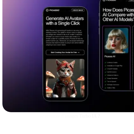
Quel est le meilleur générateur d’images Turbo IA ?
Picasso IA
DALL·E 3