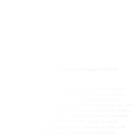
MidJourney
Fotor IA
Runway ML
DeepAI
NightCafe Studio
Artbreeder
StarryAI
Craiyon
Comparaison des principaux générateurs d’images Turbo IA
Picasso IA
Essai Gratuit
Picasso IA est un générateur d’images turbo IA de premier plan
conçu pour les créateurs recherchant à la fois vitesse et précision.
Avec plus de 100 modèles et styles IA, Picasso IA permet de
générer instantanément des images numériques de haute qualité, des
créations texte-à-vidéo, des modèles 3D et de supprimer les arrière-
plans avec une efficacité inégalée. Contrairement aux plateformes
IA classiques, Picasso IA intègre des outils avancés de super-
résolution, garantissant des images nettes, vibrantes et prêtes à la
publication. Son interface intuitive s’adresse aussi bien aux