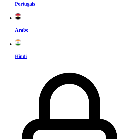
Portugais
Arabe
Hindi