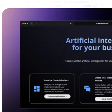
idéale pour les débutants comme pour les photographes
professionnels souhaitant des résultats rapides et de haute qualité.