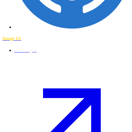
Image IA
GPT Image 2