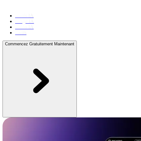
Outils IA
Image IA
Vidéo IA
Tarifs
Commencez Gratuitement Maintenant