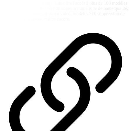
avec intelligence artificielle. Elle offre l'accès à plus de 100 modèles
et styles, permettant de créer du contenu numérique de haute qualité,
tel que texte en image, texte en vidéo, modèles 3D, suppression de
fond, super résolution et plus encore.