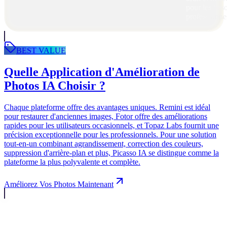
pour les bes
professionne
BEST VALUE
Quelle Application d'Amélioration de
Photos IA Choisir ?
Chaque plateforme offre des avantages uniques. Remini est idéal
pour restaurer d'anciennes images, Fotor offre des améliorations
rapides pour les utilisateurs occasionnels, et Topaz Labs fournit une
précision exceptionnelle pour les professionnels. Pour une solution
tout-en-un combinant agrandissement, correction des couleurs,
suppression d'arrière-plan et plus, Picasso IA se distingue comme la
plateforme la plus polyvalente et complète.
Améliorez Vos Photos Maintenant