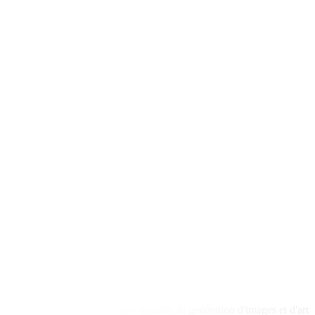
Picasso IA est une plateforme gratuite de génération d'images et d'art