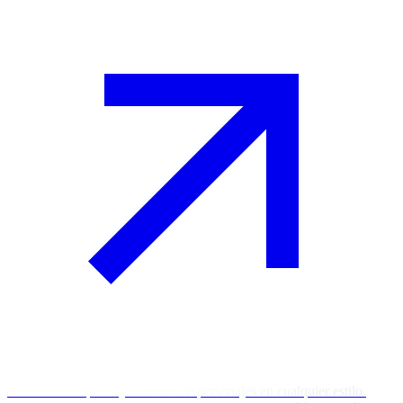
Crea fotos de perfil y avatares de personajes en cualquier estilo.