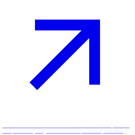
Convierte un texto o una sola foto en un modelo 3D listo para usar.
Compara los mejores generadores de 3D por calidad, velocidad y