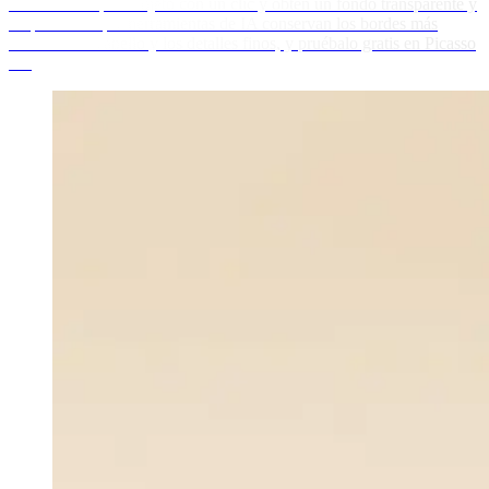
Recorta cualquier sujeto con un clic y obtén un fondo transparente y
limpio. Mira qué herramientas de IA conservan los bordes más
nítidos en el cabello y los detalles finos, y pruébalo gratis en Picasso
IA.