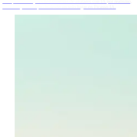
Compara las mejores herramientas de avatares con IA por realismo,
variedad y control, todo desde un solo lugar en Picasso IA.