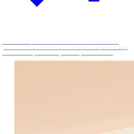
Convierte cualquier foto o idea en un encantador retrato estilo
película animada. Compara las herramientas de IA que dominan el
look 3D de dibujos animados y crea el tuyo en Picasso IA.