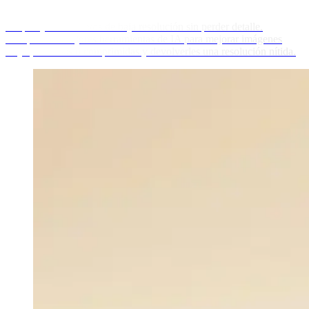
Amplía y enfoca fotos de baja resolución sin perder detalle.
Compara las mejores herramientas de IA para mejorar imágenes
viejas, borrosas o comprimidas y devolverles una resolución nítida.