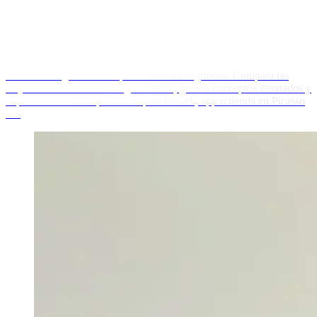
Diseña un logo de marca profesional en segundos. Compara las
mejores herramientas de logos con IA, genera conceptos ilimitados y
exporta archivos limpios listos para tu web, app o tienda en Picasso
IA.